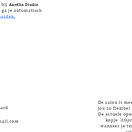
 bij
Aurélia Studio
) ga je automatisch
aarden.
4
De salon is m
aard
jou zo flexibel
De actuele open
kopje
‘Afsp
mail.com
wanneer je te
sa