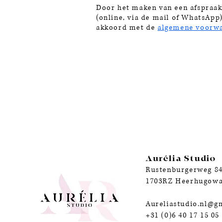
Door het maken van een afspraak
(online, via de mail of WhatsApp
akkoord met de
algemene voorw
Aurélia Studio
Rustenburgerweg 8
1703RZ Heerhugow
Aureliastudio.nl@g
+31 (0)6 40 17 15 05