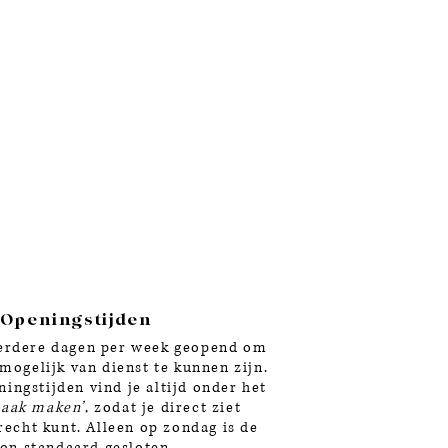
Openingstijden
eerdere dagen per week geopend om
 mogelijk van dienst te kunnen zijn.
ingstijden vind je altijd onder het
raak maken’
, zodat je direct ziet
recht kunt. Alleen op zondag is de
lon standaard gesloten.